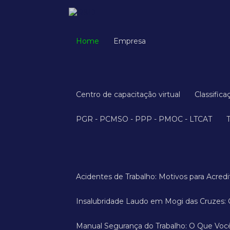
Home
Empresa
Centro de capacitação virtual
Classific
PGR - PCMSO - PPP - PMOC - LTCAT
Acidentes de Trabalho: Motivos para Acre
Insalubridade Laudo em Mogi das Cruzes:
Manual Segurança do Trabalho: O Que Voc