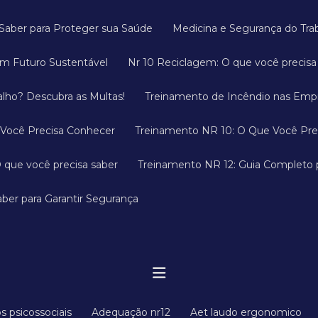
a Saber para Proteger sua Saúde
Medicina e Segurança do Tr
um Futuro Sustentável
Nr 10 Reciclagem: O que você precis
alho? Descubra as Multas!
Treinamento de Incêndio nas Empr
 Você Precisa Conhecer
Treinamento NR 10: O Que Você Pre
 que você precisa saber
Treinamento NR 12: Guia Completo
ber para Garantir Segurança
os psicossociais
Adequação nr12
Aet laudo ergonomico