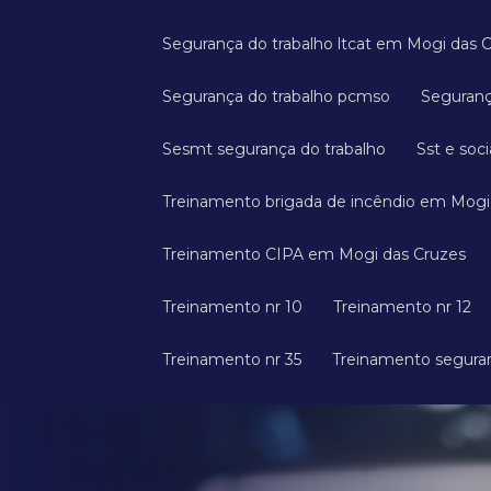
Segurança do trabalho ltcat em Mogi das 
Segurança do trabalho pcmso
Seguran
Sesmt segurança do trabalho
Sst e soci
Treinamento brigada de incêndio em Mogi
Treinamento CIPA em Mogi das Cruzes
Treinamento nr 10
Treinamento nr 12
Treinamento nr 35
Treinamento segura