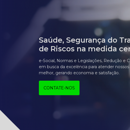
Saúde, Segurança do Tr
de Riscos na medida cer
e-Social, Normas e Legislações, Redução e C
em busca da excelência para atender nossos
melhor, gerando economia e satisfação.
CONTATE-NOS