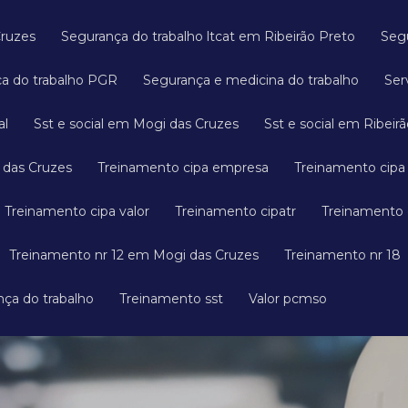
Cruzes
Segurança do trabalho ltcat em Ribeirão Preto
Se
ça do trabalho PGR
Segurança e medicina do trabalho
Se
al
Sst e social em Mogi das Cruzes
Sst e social em Ribeir
 das Cruzes
Treinamento cipa empresa
Treinamento cip
Treinamento cipa valor
Treinamento cipatr
Treinamento
Treinamento nr 12 em Mogi das Cruzes
Treinamento nr 18
nça do trabalho
Treinamento sst
Valor pcmso