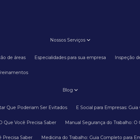
Nossos Serviços
ação de áreas
Especialidades para sua empresa
Inspeção d
Treinamentos
Blog
ditar Que Poderiam Ser Evitados
E Social para Empresas: Gu
 O Que Você Precisa Saber
Manual Segurança do Trabalho: O 
ê Precisa Saber
Medicina do Trabalho: Guia Completo para E