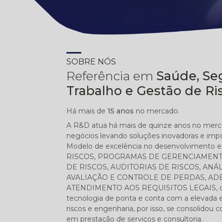
SOBRE NÓS
Referência em
Saúde, Se
Trabalho e Gestão de Ri
Há mais de
15 anos
no mercado.
A R&D atua há mais de quinze anos no mer
negócios levando soluções inovadoras e impo
Modelo de excelência no desenvolvimento 
RISCOS, PROGRAMAS DE GERENCIAMENT
DE RISCOS, AUDITORIAS DE RISCOS, ANÁL
AVALIAÇÃO E CONTROLE DE PERDAS, ADE
ATENDIMENTO AOS REQUISITOS LEGAIS, dent
tecnologia de ponta e conta com a elevada 
riscos e engenharia, por isso, se consolidou
em prestação de serviços e consultoria.