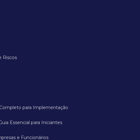
e Riscos
ia Completo para Implementação
Guia Essencial para Iniciantes
mpresas e Funcionários