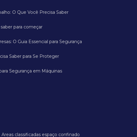
abalho: O Que Você Precisa Saber
a saber para começar
esas: O Guia Essencial para Segurança
cisa Saber para Se Proteger
 para Segurança em Máquinas
Areas classificadas espaço confinado