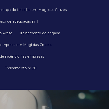
gurança do trabalho em Mogi das Cruzes
rviço de adequação nr 1
ão Preto
Treinamento de brigada
a empresa em Mogi das Cruzes
 de incêndio nas empresas
Treinamento nr 20