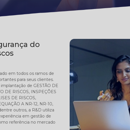
gurança do
scos
cado em todos os ramos de
rtantes para seus clientes.
e implantação de GESTÃO DE
O DE RISCOS, INSPEÇÕES
ISES DE RISCOS,
QUAÇÃO A NR-12, NR-10,
re outros, a R&D utiliza
experiência em gestão de
 como referência no mercado