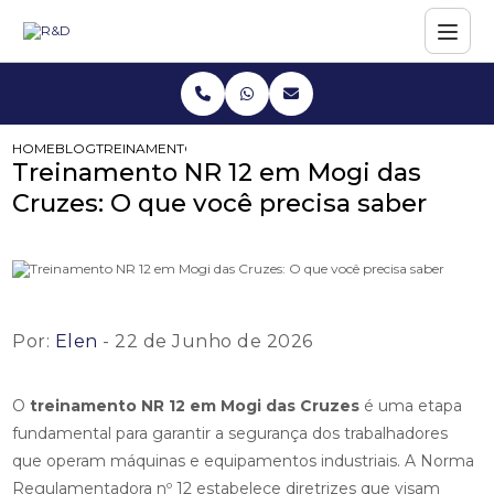
HOME
BLOG
TREINAMENTO NR 12 EM MOGI DAS CRUZES: O QUE VOCÊ
Treinamento NR 12 em Mogi das
Cruzes: O que você precisa saber
Por:
Elen
- 22 de Junho de 2026
O
treinamento NR 12 em Mogi das Cruzes
é uma etapa
fundamental para garantir a segurança dos trabalhadores
que operam máquinas e equipamentos industriais. A Norma
Regulamentadora nº 12 estabelece diretrizes que visam