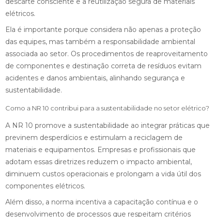
descarte consciente e a reutilização segura de materiais
elétricos.
Ela é importante porque considera não apenas a proteção
das equipes, mas também a responsabilidade ambiental
associada ao setor. Os procedimentos de reaproveitamento
de componentes e destinação correta de resíduos evitam
acidentes e danos ambientais, alinhando segurança e
sustentabilidade.
Como a NR 10 contribui para a sustentabilidade no setor elétrico?
A NR 10 promove a sustentabilidade ao integrar práticas que
previnem desperdícios e estimulam a reciclagem de
materiais e equipamentos. Empresas e profissionais que
adotam essas diretrizes reduzem o impacto ambiental,
diminuem custos operacionais e prolongam a vida útil dos
componentes elétricos.
Além disso, a norma incentiva a capacitação contínua e o
desenvolvimento de processos que respeitam critérios