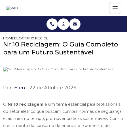
HOME
BLOG
NR 10 RECICLAGEM: O GUIA COMPLETO PARA UM FUTUR
Nr 10 Reciclagem: O Guia Completo
para um Futuro Sustentável
Por:
Elen
- 22 de Abril de 2026
O
Nr 10 reciclagem
é um tema essencial para profissionais
do setor elétrico que buscam cumprir normas de segurança
e, ao mesmo tempo, promover práticas sustentáveis. Com o
crescimento do consumo de energia e o aumento do