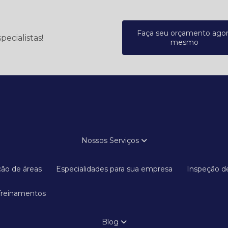
Faça seu orçamento ago
ecialistas!
mesmo
Nossos Serviços
ação de áreas
Especialidades para sua empresa
Inspeção d
Treinamentos
Blog