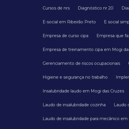
Cursos de nrs
Diagnóstico nr 20
Di
E-social em Ribeirão Preto
E social sim
Empresa de curso cipa
Empresa que faz
Empresa de treinamento cipa em Mogi da
Gerenciamento de riscos ocupacionais
Higiene e segurança no trabalho
Imple
Insalubridade laudo em Mogi das Cruzes
Laudo de insalubridade cozinha
Laudo
Laudo de insalubridade para mecânico em