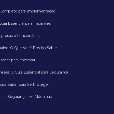
ia Completo para Implementação
Guia Essencial para Iniciantes
mpresas e Funcionários
abalho: O Que Você Precisa Saber
a saber para começar
esas: O Guia Essencial para Segurança
cisa Saber para Se Proteger
 para Segurança em Máquinas