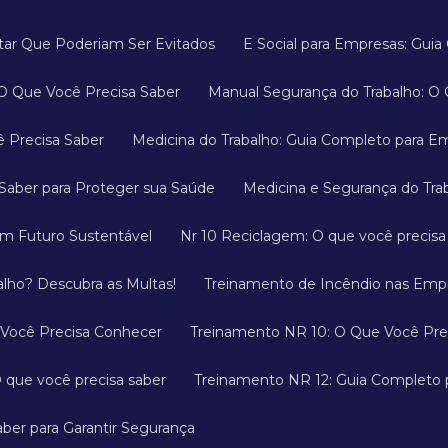
ditar Que Poderiam Ser Evitados
E Social para Empresas: Gu
 O Que Você Precisa Saber
Manual Segurança do Trabalho: O 
ê Precisa Saber
Medicina do Trabalho: Guia Completo para E
a Saber para Proteger sua Saúde
Medicina e Segurança do Tr
um Futuro Sustentável
Nr 10 Reciclagem: O que você precis
alho? Descubra as Multas!
Treinamento de Incêndio nas Empr
 Você Precisa Conhecer
Treinamento NR 10: O Que Você Pre
 que você precisa saber
Treinamento NR 12: Guia Completo
ber para Garantir Segurança