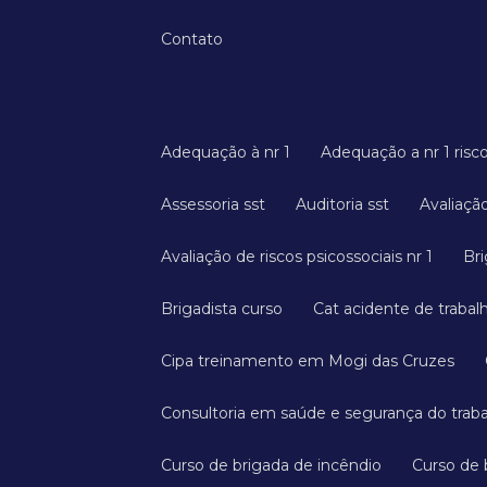
Contato
Adequação à nr 1
Adequação a nr 1 risc
Assessoria sst
Auditoria sst
Avaliaç
Avaliação de riscos psicossociais nr 1
B
Brigadista curso
Cat acidente de trabal
Cipa treinamento em Mogi das Cruzes
Consultoria em saúde e segurança do trab
Curso de brigada de incêndio
Curso de