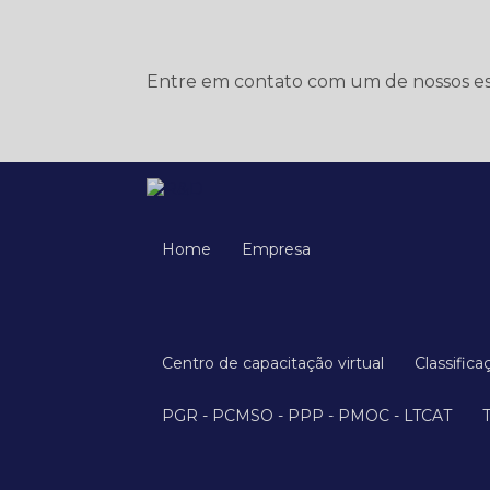
Entre em contato com um de nossos esp
Home
Empresa
Centro de capacitação virtual
Classific
PGR - PCMSO - PPP - PMOC - LTCAT