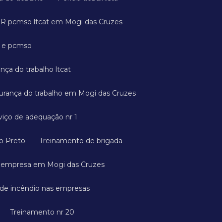
GR pcmso ltcat em Mogi das Cruzes
a e pcmso
ança do trabalho ltcat
gurança do trabalho em Mogi das Cruzes
rviço de adequação nr 1
ão Preto
Treinamento de brigada
a empresa em Mogi das Cruzes
 de incêndio nas empresas
Treinamento nr 20