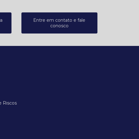
ra
Entre em contato e fale
conosco
e Riscos