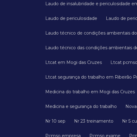
Laudo de insalubridade e periculosidade 
Laudo de periculosidade
Laudo de peri
Laudo técnico de condições ambientais do
Laudo técnico das condições ambientais de
Ltcat em Mogi das Cruzes
Ltcat pcms
Ltcat segurança do trabalho em Ribeirão P
Medicina do trabalho em Mogi das Cruzes
Medicina e segurança do trabalho
Nov
Nr 10 sep
Nr 23 treinamento
Nr 5 c
Pcmso empresa
Pcmso exame
P