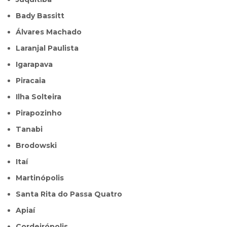
Bady Bassitt
Álvares Machado
Laranjal Paulista
Igarapava
Piracaia
Ilha Solteira
Pirapozinho
Tanabi
Brodowski
Itaí
Martinópolis
Santa Rita do Passa Quatro
Apiaí
Cordeirópolis