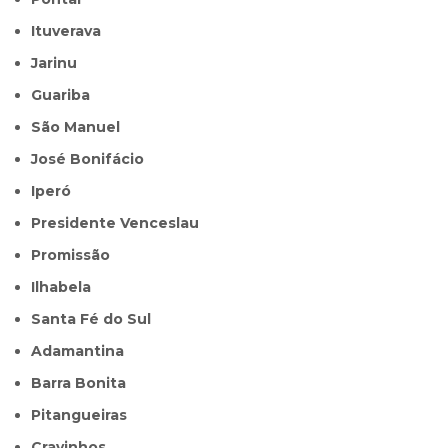
Ituverava
Jarinu
Guariba
São Manuel
José Bonifácio
Iperó
Presidente Venceslau
Promissão
Ilhabela
Santa Fé do Sul
Adamantina
Barra Bonita
Pitangueiras
Cravinhos