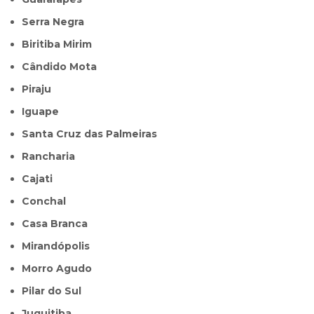
Serra Negra
Biritiba Mirim
Cândido Mota
Piraju
Iguape
Santa Cruz das Palmeiras
Rancharia
Cajati
Conchal
Casa Branca
Mirandópolis
Morro Agudo
Pilar do Sul
Juquitiba