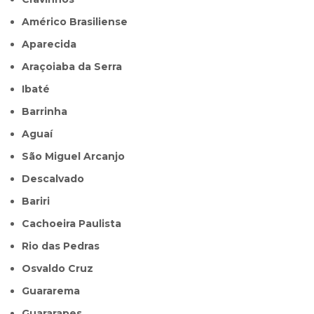
Américo Brasiliense
Aparecida
Araçoiaba da Serra
Ibaté
Barrinha
Aguaí
São Miguel Arcanjo
Descalvado
Bariri
Cachoeira Paulista
Rio das Pedras
Osvaldo Cruz
Guararema
Guararapes