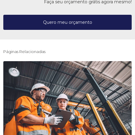
Faça seu orçamento grátis agora mesmo!
Quero meu orçamento
Páginas Relacionadas