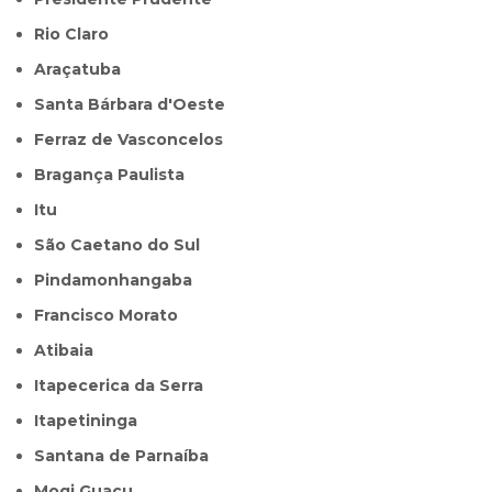
Rio Claro
Araçatuba
Santa Bárbara d'Oeste
Ferraz de Vasconcelos
Bragança Paulista
Itu
São Caetano do Sul
Pindamonhangaba
Francisco Morato
Atibaia
Itapecerica da Serra
Itapetininga
Santana de Parnaíba
Mogi Guaçu