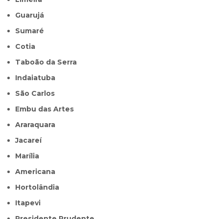
Guarujá
Sumaré
Cotia
Taboão da Serra
Indaiatuba
São Carlos
Embu das Artes
Araraquara
Jacareí
Marília
Americana
Hortolândia
Itapevi
Presidente Prudente