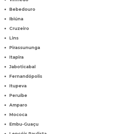
Bebedouro
Ibiúna
Cruzeiro
Lins
Pirassununga
Itapira
Jaboticabal
Fernandópolis
Itupeva
Peruíbe
Amparo
Mococa
Embu-Guaçu
Lençóis Paulista