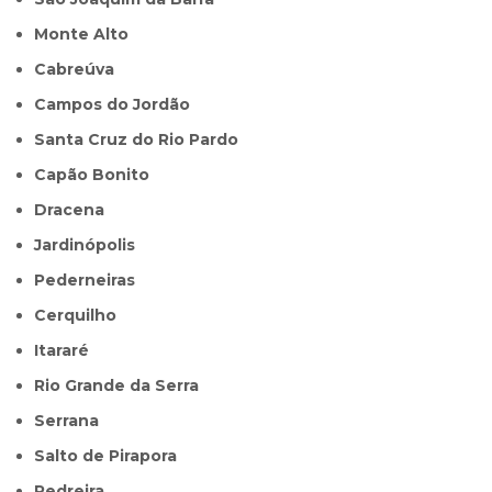
Monte Alto
Cabreúva
Campos do Jordão
Santa Cruz do Rio Pardo
Capão Bonito
Dracena
Jardinópolis
Pederneiras
Cerquilho
Itararé
Rio Grande da Serra
Serrana
Salto de Pirapora
Pedreira