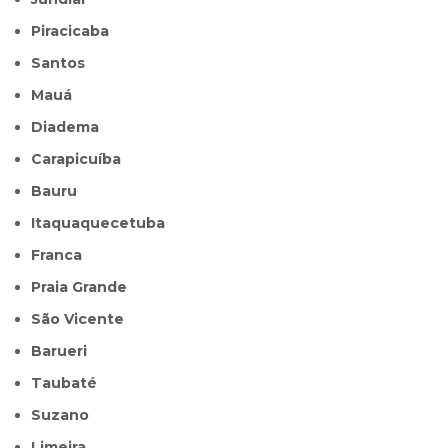
Piracicaba
Santos
Mauá
Diadema
Carapicuíba
Bauru
Itaquaquecetuba
Franca
Praia Grande
São Vicente
Barueri
Taubaté
Suzano
Limeira