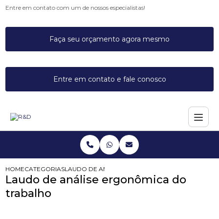
Entre em contato com um de nossos especialistas!
Faça seu orçamento agora mesmo
Entre em contato e fale conosco
HOME
CATEGORIAS
LAUDO DE ANÁLISE ERGONÔMICA DO TRABALHO
Laudo de análise ergonômica do
trabalho