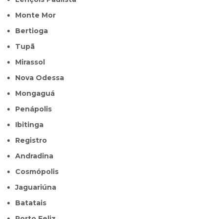
Monte Mor
Bertioga
Tupã
Mirassol
Nova Odessa
Mongaguá
Penápolis
Ibitinga
Registro
Andradina
Cosmópolis
Jaguariúna
Batatais
Porto Feliz