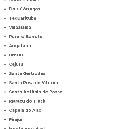
Dois Córregos
Taquarituba
Valparaíso
Pereira Barreto
Angatuba
Brotas
Cajuru
Santa Gertrudes
Santa Rosa de Viterbo
Santo Antônio de Posse
Igaraçu do Tietê
Capela do Alto
Pirajuí
Monte Aprazível