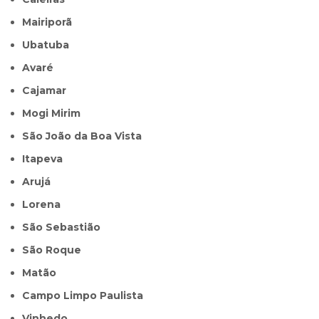
Mairiporã
Ubatuba
Avaré
Cajamar
Mogi Mirim
São João da Boa Vista
Itapeva
Arujá
Lorena
São Sebastião
São Roque
Matão
Campo Limpo Paulista
Vinhedo