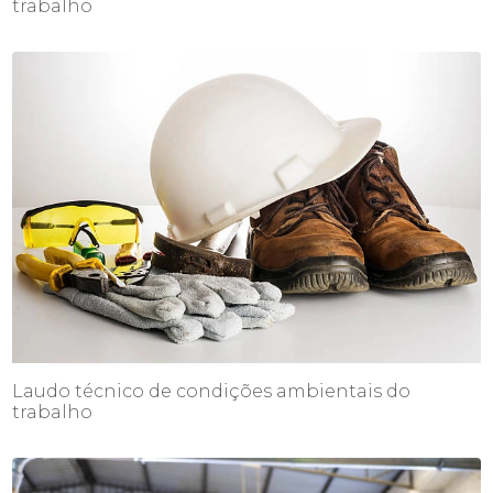
trabalho
Laudo técnico de condições ambientais do
trabalho