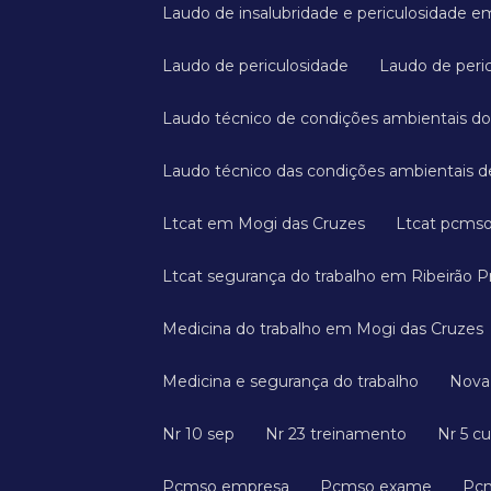
Laudo de insalubridade e periculosidade 
Laudo de periculosidade
Laudo de peri
Laudo técnico de condições ambientais do
Laudo técnico das condições ambientais de
Ltcat em Mogi das Cruzes
Ltcat pcms
Ltcat segurança do trabalho em Ribeirão P
Medicina do trabalho em Mogi das Cruzes
Medicina e segurança do trabalho
Nov
Nr 10 sep
Nr 23 treinamento
Nr 5 c
Pcmso empresa
Pcmso exame
P