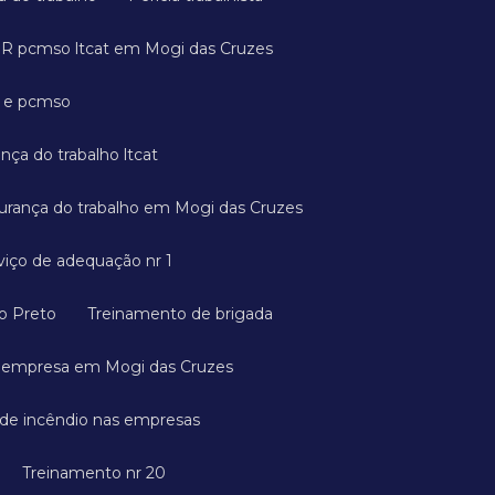
GR pcmso ltcat em Mogi das Cruzes
a e pcmso
ança do trabalho ltcat
gurança do trabalho em Mogi das Cruzes
rviço de adequação nr 1
ão Preto
Treinamento de brigada
a empresa em Mogi das Cruzes
 de incêndio nas empresas
Treinamento nr 20