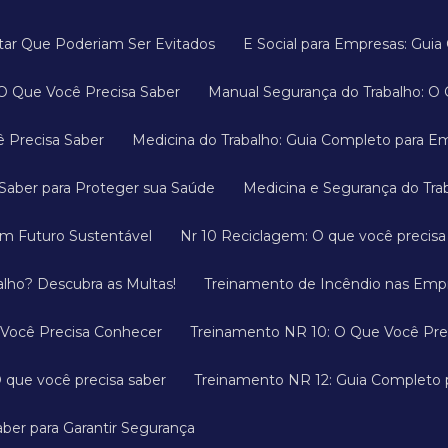
ditar Que Poderiam Ser Evitados
E Social para Empresas: Gu
 O Que Você Precisa Saber
Manual Segurança do Trabalho: O 
ê Precisa Saber
Medicina do Trabalho: Guia Completo para E
a Saber para Proteger sua Saúde
Medicina e Segurança do Tr
um Futuro Sustentável
Nr 10 Reciclagem: O que você precis
alho? Descubra as Multas!
Treinamento de Incêndio nas Empr
 Você Precisa Conhecer
Treinamento NR 10: O Que Você Pre
 que você precisa saber
Treinamento NR 12: Guia Completo
ber para Garantir Segurança