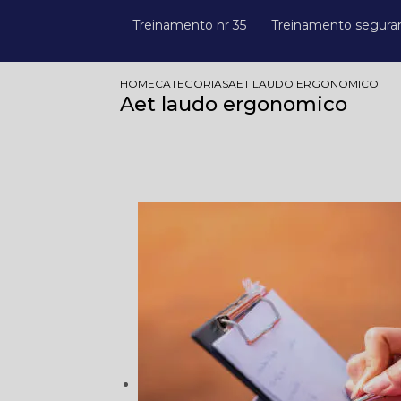
Treinamento nr 35
Treinamento segura
HOME
CATEGORIAS
AET LAUDO ERGONOMICO
Aet laudo ergonomico