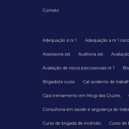
Contato
Adequação à nr 1
Adequação a nr 1 risc
Assessoria sst
Auditoria sst
Avaliaç
Avaliação de riscos psicossociais nr 1
B
Brigadista curso
Cat acidente de trabal
Cipa treinamento em Mogi das Cruzes
Consultoria em saúde e segurança do trab
Curso de brigada de incêndio
Curso de