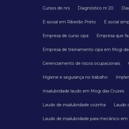
Cursos de nrs
Diagnóstico nr 20
Di
E-social em Ribeirão Preto
E social sim
Empresa de curso cipa
Empresa que faz
Empresa de treinamento cipa em Mogi da
Gerenciamento de riscos ocupacionais
Higiene e segurança no trabalho
Imple
Insalubridade laudo em Mogi das Cruzes
Laudo de insalubridade cozinha
Laudo
Laudo de insalubridade para mecânico em