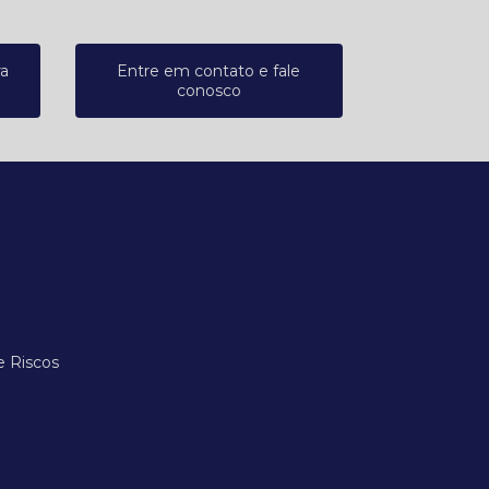
ra
Entre em contato e fale
conosco
e Riscos