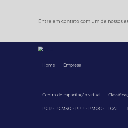
Entre em contato com um de nossos esp
Home
Empresa
Centro de capacitação virtual
Classific
PGR - PCMSO - PPP - PMOC - LTCAT