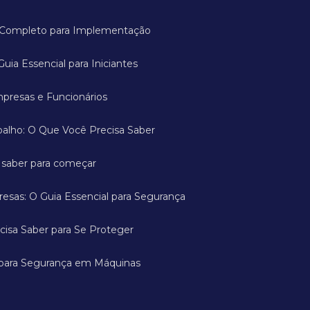
ia Completo para Implementação
Guia Essencial para Iniciantes
mpresas e Funcionários
abalho: O Que Você Precisa Saber
a saber para começar
esas: O Guia Essencial para Segurança
cisa Saber para Se Proteger
 para Segurança em Máquinas