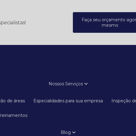
Faça seu orçamento ago
ecialistas!
mesmo
Nossos Serviços
ação de áreas
Especialidades para sua empresa
Inspeção d
Treinamentos
Blog