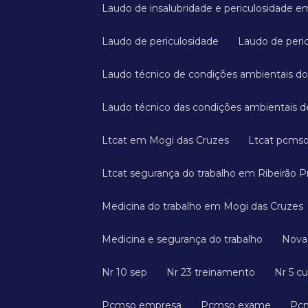
Laudo de insalubridade e periculosidade 
Laudo de periculosidade
Laudo de peri
Laudo técnico de condições ambientais do
Laudo técnico das condições ambientais de
Ltcat em Mogi das Cruzes
Ltcat pcms
Ltcat segurança do trabalho em Ribeirão P
Medicina do trabalho em Mogi das Cruzes
Medicina e segurança do trabalho
Nov
Nr 10 sep
Nr 23 treinamento
Nr 5 c
Pcmso empresa
Pcmso exame
P