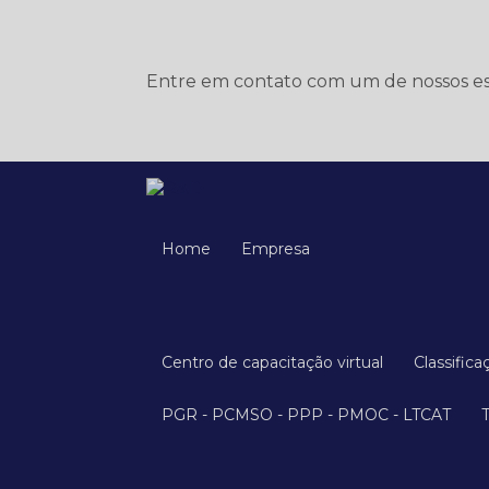
Entre em contato com um de nossos esp
Home
Empresa
Centro de capacitação virtual
Classific
PGR - PCMSO - PPP - PMOC - LTCAT