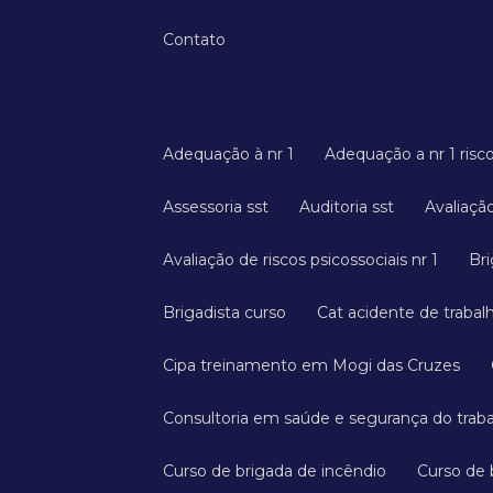
Contato
Adequação à nr 1
Adequação a nr 1 risc
Assessoria sst
Auditoria sst
Avaliaç
Avaliação de riscos psicossociais nr 1
B
Brigadista curso
Cat acidente de trabal
Cipa treinamento em Mogi das Cruzes
Consultoria em saúde e segurança do trab
Curso de brigada de incêndio
Curso de