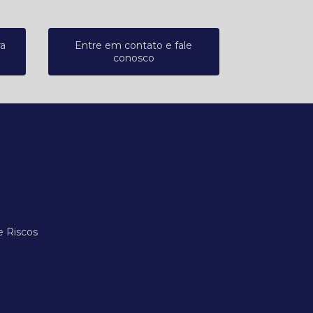
ra
Entre em contato e fale
conosco
e Riscos