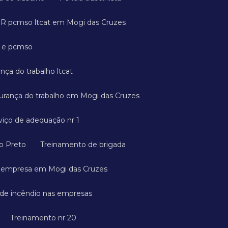
GR pcmso ltcat em Mogi das Cruzes
a e pcmso
ança do trabalho ltcat
gurança do trabalho em Mogi das Cruzes
rviço de adequação nr 1
ão Preto
Treinamento de brigada
a empresa em Mogi das Cruzes
 de incêndio nas empresas
Treinamento nr 20