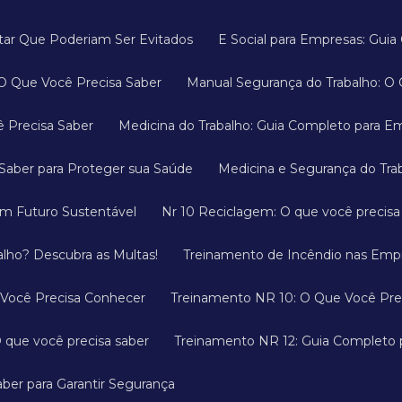
ditar Que Poderiam Ser Evitados
E Social para Empresas: Gu
 O Que Você Precisa Saber
Manual Segurança do Trabalho: O 
ê Precisa Saber
Medicina do Trabalho: Guia Completo para E
a Saber para Proteger sua Saúde
Medicina e Segurança do Tr
um Futuro Sustentável
Nr 10 Reciclagem: O que você precis
alho? Descubra as Multas!
Treinamento de Incêndio nas Empr
 Você Precisa Conhecer
Treinamento NR 10: O Que Você Pre
 que você precisa saber
Treinamento NR 12: Guia Completo
ber para Garantir Segurança