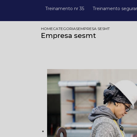
Treinamento nr 35
Treinamento segura
HOME
CATEGORIAS
EMPRESA SESMT
Empresa sesmt