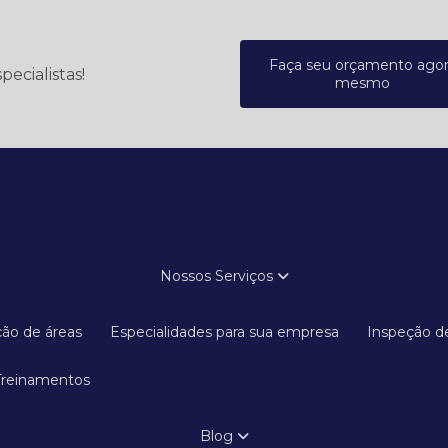
Faça seu orçamento ago
ecialistas!
mesmo
Nossos Serviços
ação de áreas
Especialidades para sua empresa
Inspeção d
Treinamentos
Blog