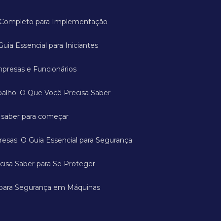
ia Completo para Implementação
Guia Essencial para Iniciantes
mpresas e Funcionários
abalho: O Que Você Precisa Saber
a saber para começar
esas: O Guia Essencial para Segurança
cisa Saber para Se Proteger
 para Segurança em Máquinas