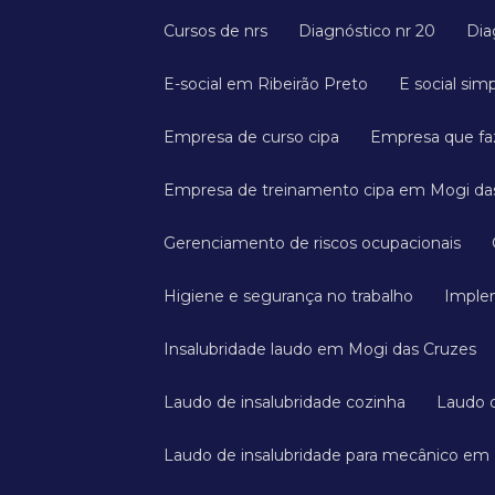
Cursos de nrs
Diagnóstico nr 20
Di
E-social em Ribeirão Preto
E social sim
Empresa de curso cipa
Empresa que faz
Empresa de treinamento cipa em Mogi da
Gerenciamento de riscos ocupacionais
Higiene e segurança no trabalho
Imple
Insalubridade laudo em Mogi das Cruzes
Laudo de insalubridade cozinha
Laudo
Laudo de insalubridade para mecânico em