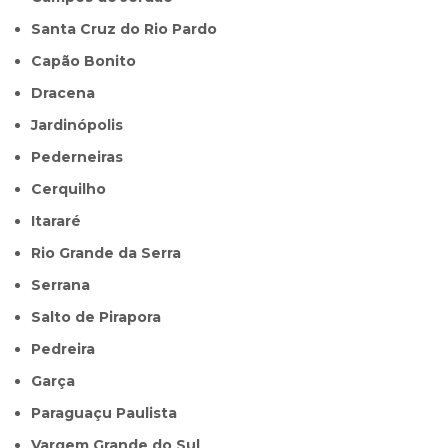
Santa Cruz do Rio Pardo
Capão Bonito
Dracena
Jardinópolis
Pederneiras
Cerquilho
Itararé
Rio Grande da Serra
Serrana
Salto de Pirapora
Pedreira
Garça
Paraguaçu Paulista
Vargem Grande do Sul