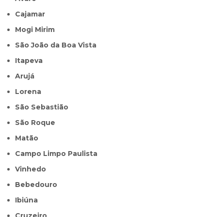
Cajamar
Mogi Mirim
São João da Boa Vista
Itapeva
Arujá
Lorena
São Sebastião
São Roque
Matão
Campo Limpo Paulista
Vinhedo
Bebedouro
Ibiúna
Cruzeiro