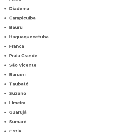
Diadema
Carapicuíba
Bauru
Itaquaquecetuba
Franca
Praia Grande
São Vicente
Barueri
Taubaté
Suzano
Limeira
Guarujá
Sumaré
Cotia