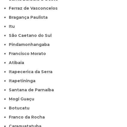
Ferraz de Vasconcelos
Bragança Paulista
Itu
São Caetano do Sul
Pindamonhangaba
Francisco Morato
Atibaia
Itapecerica da Serra
Itapetininga
Santana de Parnaíba
Mogi Guaçu
Botucatu
Franco da Rocha
Caraguatatuba