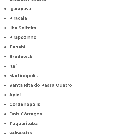
Igarapava
Piracaia
Ilha Solteira
Pirapozinho
Tanabi
Brodowski
Itaí
Martinópolis
Santa Rita do Passa Quatro
Apiaí
Cordeirópolis
Dois Córregos
Taquarituba
Valparaíso