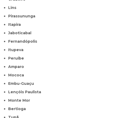
Lins
Pirassununga
Itapira
Jaboticabal
Fernandópolis
Itupeva
Peruíbe
Amparo
Mococa
Embu-Guaçu
Lençóis Paulista
Monte Mor
Bertioga
Tupã