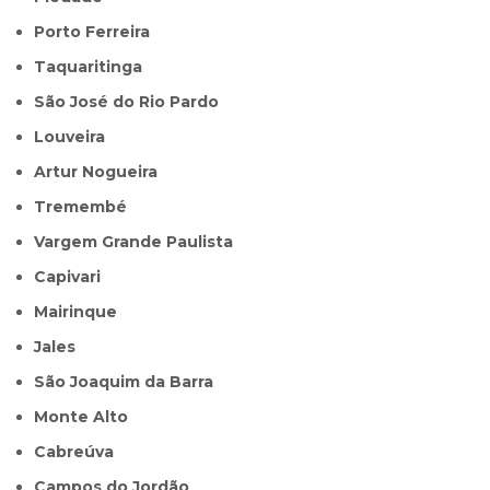
Porto Ferreira
Taquaritinga
São José do Rio Pardo
Louveira
Artur Nogueira
Tremembé
Vargem Grande Paulista
Capivari
Mairinque
Jales
São Joaquim da Barra
Monte Alto
Cabreúva
Campos do Jordão