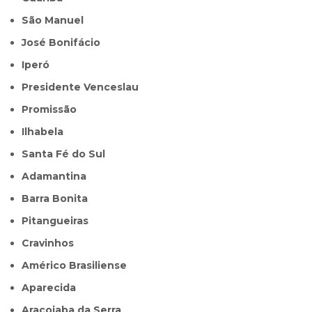
São Manuel
José Bonifácio
Iperó
Presidente Venceslau
Promissão
Ilhabela
Santa Fé do Sul
Adamantina
Barra Bonita
Pitangueiras
Cravinhos
Américo Brasiliense
Aparecida
Araçoiaba da Serra