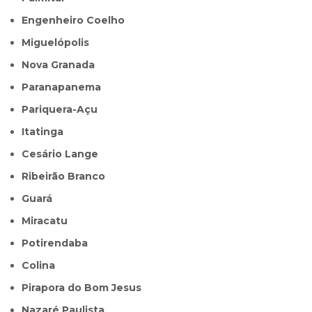
Engenheiro Coelho
Miguelópolis
Nova Granada
Paranapanema
Pariquera-Açu
Itatinga
Cesário Lange
Ribeirão Branco
Guará
Miracatu
Potirendaba
Colina
Pirapora do Bom Jesus
Nazaré Paulista