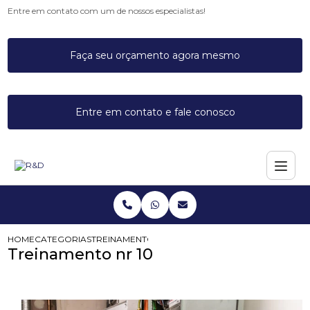
Entre em contato com um de nossos especialistas!
Faça seu orçamento agora mesmo
Entre em contato e fale conosco
HOME
CATEGORIAS
TREINAMENTO NR 10
Treinamento nr 10