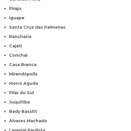
Piraju
Iguape
Santa Cruz das Palmeiras
Rancharia
Cajati
Conchal
Casa Branca
Mirandópolis
Morro Agudo
Pilar do Sul
Juquitiba
Bady Bassitt
Álvares Machado
Laranjal Paulista