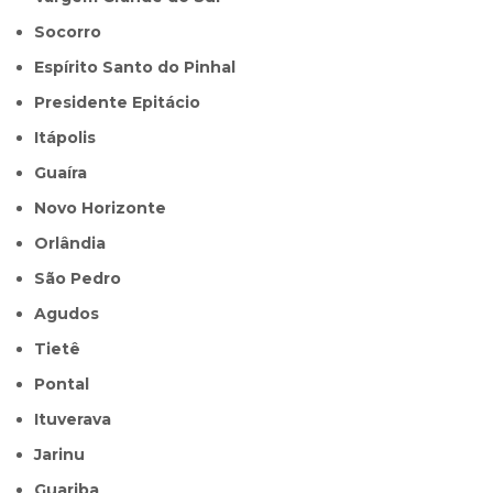
Socorro
Espírito Santo do Pinhal
Presidente Epitácio
Itápolis
Guaíra
Novo Horizonte
Orlândia
São Pedro
Agudos
Tietê
Pontal
Ituverava
Jarinu
Guariba