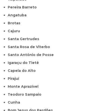
Pereira Barreto
Angatuba
Brotas
Cajuru
Santa Gertrudes
Santa Rosa de Viterbo
Santo Antônio de Posse
Igaraçu do Tietê
Capela do Alto
Pirajuí
Monte Aprazível
Teodoro Sampaio
Cunha
Bom Jesus dos Perdões