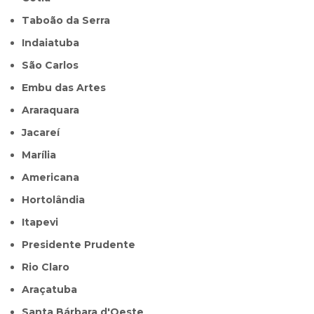
Taboão da Serra
Indaiatuba
São Carlos
Embu das Artes
Araraquara
Jacareí
Marília
Americana
Hortolândia
Itapevi
Presidente Prudente
Rio Claro
Araçatuba
Santa Bárbara d'Oeste