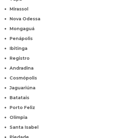
Mirassol
Nova Odessa
Mongaguá
Penápolis
Ibitinga
Registro
Andradina
Cosmópolis
Jaguariúna
Batatais
Porto Feliz
Olímpia
Santa Isabel
Piedade