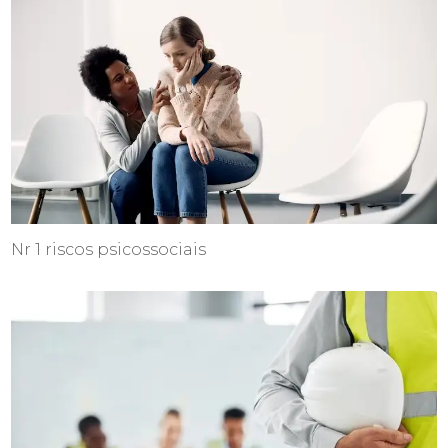
Nr 1 riscos psicossociais