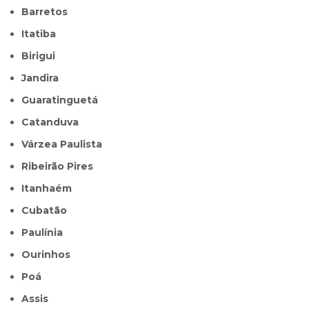
Barretos
Itatiba
Birigui
Jandira
Guaratinguetá
Catanduva
Várzea Paulista
Ribeirão Pires
Itanhaém
Cubatão
Paulínia
Ourinhos
Poá
Assis