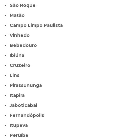
São Roque
Matão
Campo Limpo Paulista
Vinhedo
Bebedouro
Ibiúna
Cruzeiro
Lins
Pirassununga
Itapira
Jaboticabal
Fernandópolis
Itupeva
Peruíbe