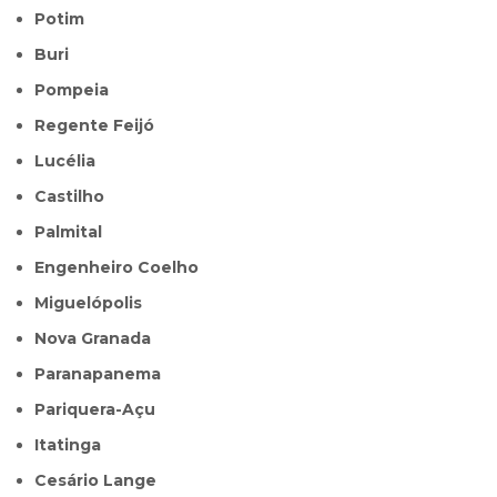
Potim
Buri
Pompeia
Regente Feijó
Lucélia
Castilho
Palmital
Engenheiro Coelho
Miguelópolis
Nova Granada
Paranapanema
Pariquera-Açu
Itatinga
Cesário Lange