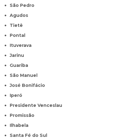
São Pedro
Agudos
Tietê
Pontal
Ituverava
Jarinu
Guariba
São Manuel
José Bonifácio
Iperó
Presidente Venceslau
Promissão
Ilhabela
Santa Fé do Sul