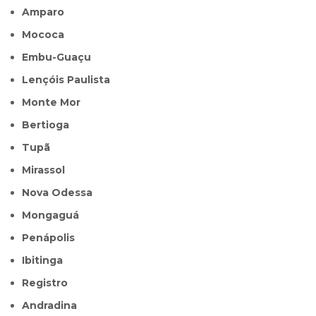
Amparo
Mococa
Embu-Guaçu
Lençóis Paulista
Monte Mor
Bertioga
Tupã
Mirassol
Nova Odessa
Mongaguá
Penápolis
Ibitinga
Registro
Andradina