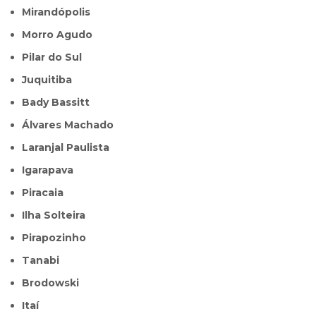
Mirandópolis
Morro Agudo
Pilar do Sul
Juquitiba
Bady Bassitt
Álvares Machado
Laranjal Paulista
Igarapava
Piracaia
Ilha Solteira
Pirapozinho
Tanabi
Brodowski
Itaí