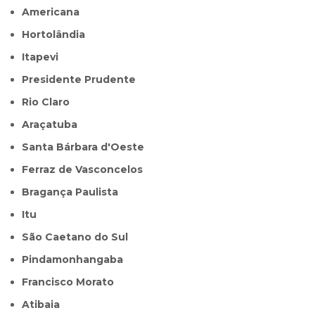
Americana
Hortolândia
Itapevi
Presidente Prudente
Rio Claro
Araçatuba
Santa Bárbara d'Oeste
Ferraz de Vasconcelos
Bragança Paulista
Itu
São Caetano do Sul
Pindamonhangaba
Francisco Morato
Atibaia