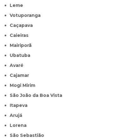
Leme
Votuporanga
Caçapava
Caieiras
Mairiporã
Ubatuba
Avaré
Cajamar
Mogi Mirim
São João da Boa Vista
Itapeva
Arujá
Lorena
São Sebastião