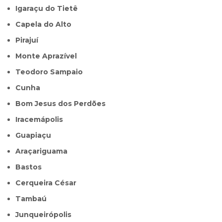
Igaraçu do Tietê
Capela do Alto
Pirajuí
Monte Aprazível
Teodoro Sampaio
Cunha
Bom Jesus dos Perdões
Iracemápolis
Guapiaçu
Araçariguama
Bastos
Cerqueira César
Tambaú
Junqueirópolis