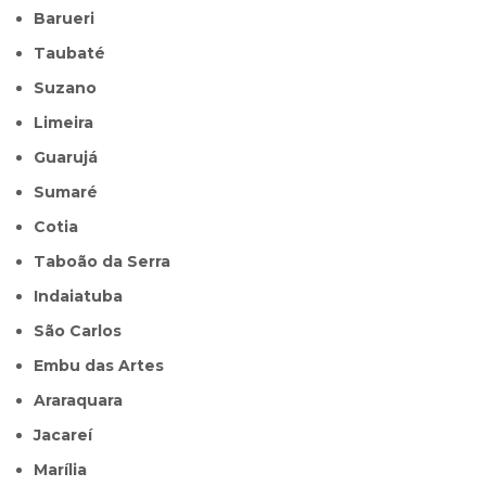
Barueri
Taubaté
Suzano
Limeira
Guarujá
Sumaré
Cotia
Taboão da Serra
Indaiatuba
São Carlos
Embu das Artes
Araraquara
Jacareí
Marília