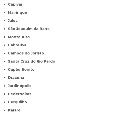
Capivari
Mairinque
Jales
São Joaquim da Barra
Monte Alto
Cabreúva
Campos do Jordão
Santa Cruz do Rio Pardo
Capão Bonito
Dracena
Jardinópolis
Pederneiras
Cerquilho
Itararé