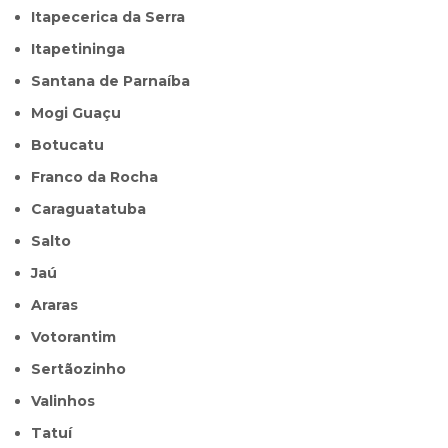
Itapecerica da Serra
Itapetininga
Santana de Parnaíba
Mogi Guaçu
Botucatu
Franco da Rocha
Caraguatatuba
Salto
Jaú
Araras
Votorantim
Sertãozinho
Valinhos
Tatuí