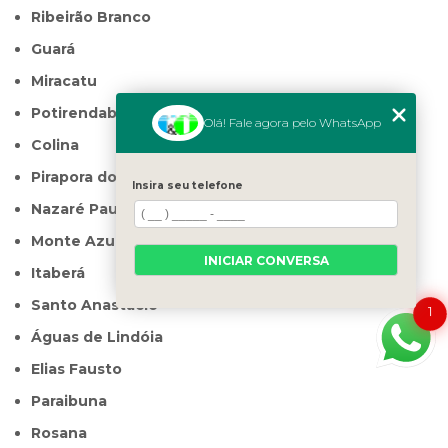
Ribeirão Branco
Guará
Miracatu
Potirendaba
Olá! Fale agora pelo WhatsApp
Colina
Pirapora do Bom Jesus
Insira seu telefone
Nazaré Paulista
Monte Azul Paulista
INICIAR CONVERSA
Itaberá
Santo Anastácio
1
Águas de Lindóia
Elias Fausto
Paraibuna
Rosana