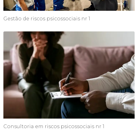
Gestão de riscos psicossociais nr 1
Consultoria em riscos psicossociais nr 1