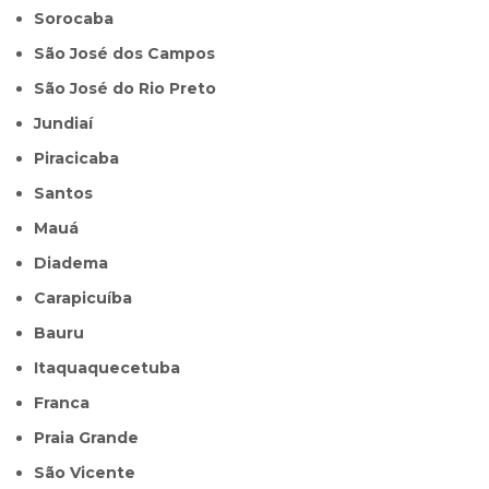
Sorocaba
São José dos Campos
São José do Rio Preto
Jundiaí
Piracicaba
Santos
Mauá
Diadema
Carapicuíba
Bauru
Itaquaquecetuba
Franca
Praia Grande
São Vicente