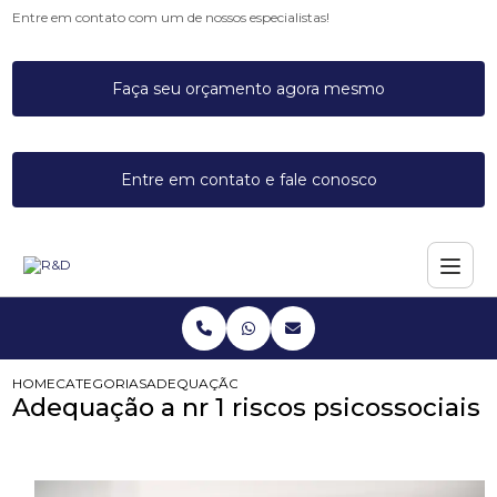
Entre em contato com um de nossos especialistas!
Faça seu orçamento agora mesmo
Entre em contato e fale conosco
HOME
CATEGORIAS
ADEQUAÇÃO A NR 1 RISCOS PSICOSSOCIAIS
Adequação a nr 1 riscos psicossociais