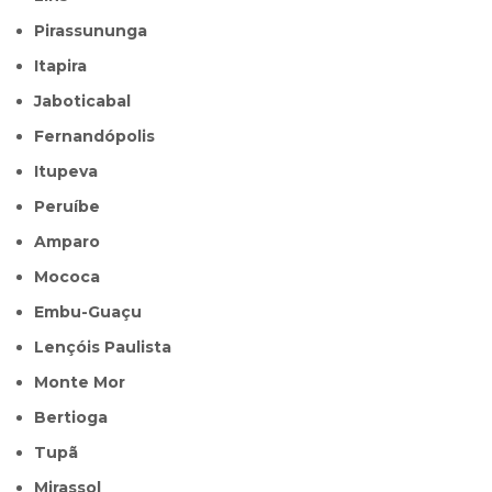
Pirassununga
Itapira
Jaboticabal
Fernandópolis
Itupeva
Peruíbe
Amparo
Mococa
Embu-Guaçu
Lençóis Paulista
Monte Mor
Bertioga
Tupã
Mirassol