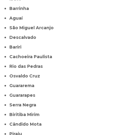
Barrinha
Aguaí
São Miguel Arcanjo
Descalvado
Bariri
Cachoeira Paulista
Rio das Pedras
Osvaldo Cruz
Guararema
Guararapes
Serra Negra
Biritiba Mirim
Cândido Mota
Piraju