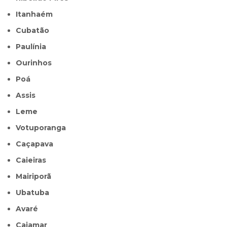
Itanhaém
Cubatão
Paulínia
Ourinhos
Poá
Assis
Leme
Votuporanga
Caçapava
Caieiras
Mairiporã
Ubatuba
Avaré
Cajamar