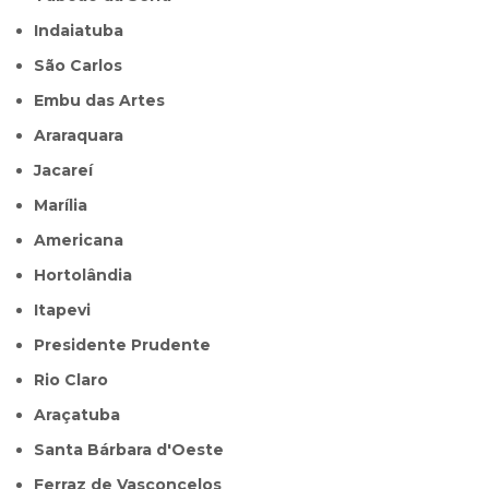
Indaiatuba
São Carlos
Embu das Artes
Araraquara
Jacareí
Marília
Americana
Hortolândia
Itapevi
Presidente Prudente
Rio Claro
Araçatuba
Santa Bárbara d'Oeste
Ferraz de Vasconcelos