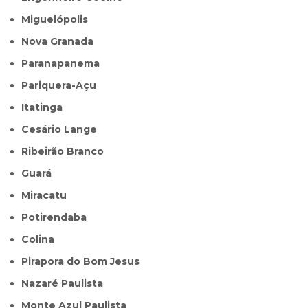
Miguelópolis
Nova Granada
Paranapanema
Pariquera-Açu
Itatinga
Cesário Lange
Ribeirão Branco
Guará
Miracatu
Potirendaba
Colina
Pirapora do Bom Jesus
Nazaré Paulista
Monte Azul Paulista