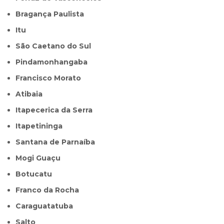
Bragança Paulista
Itu
São Caetano do Sul
Pindamonhangaba
Francisco Morato
Atibaia
Itapecerica da Serra
Itapetininga
Santana de Parnaíba
Mogi Guaçu
Botucatu
Franco da Rocha
Caraguatatuba
Salto