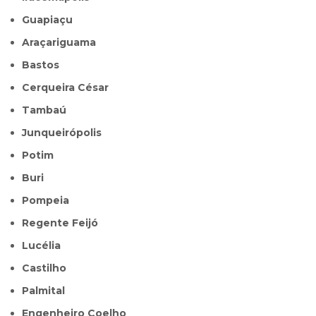
Guapiaçu
Araçariguama
Bastos
Cerqueira César
Tambaú
Junqueirópolis
Potim
Buri
Pompeia
Regente Feijó
Lucélia
Castilho
Palmital
Engenheiro Coelho