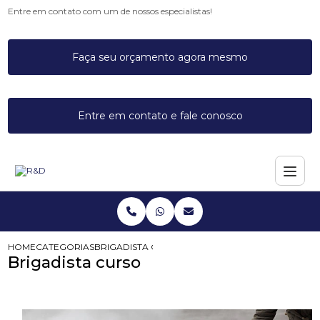
Entre em contato com um de nossos especialistas!
Faça seu orçamento agora mesmo
Entre em contato e fale conosco
HOME
CATEGORIAS
BRIGADISTA CURSO
Brigadista curso