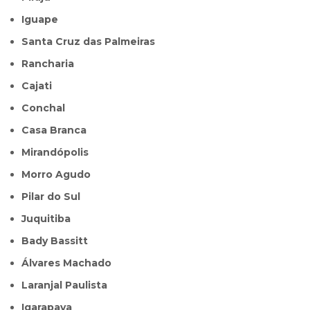
Iguape
Santa Cruz das Palmeiras
Rancharia
Cajati
Conchal
Casa Branca
Mirandópolis
Morro Agudo
Pilar do Sul
Juquitiba
Bady Bassitt
Álvares Machado
Laranjal Paulista
Igarapava