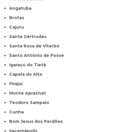
Angatuba
Brotas
Cajuru
Santa Gertrudes
Santa Rosa de Viterbo
Santo Antônio de Posse
Igaraçu do Tietê
Capela do Alto
Pirajuí
Monte Aprazível
Teodoro Sampaio
Cunha
Bom Jesus dos Perdões
Iracemápolis