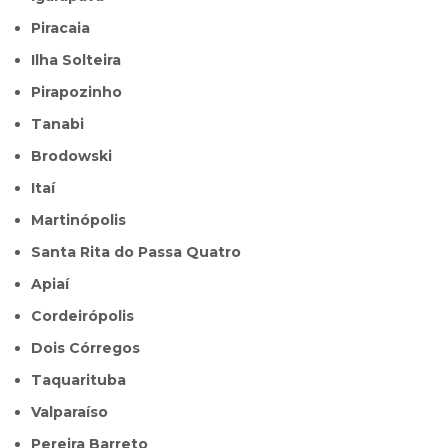
Piracaia
Ilha Solteira
Pirapozinho
Tanabi
Brodowski
Itaí
Martinópolis
Santa Rita do Passa Quatro
Apiaí
Cordeirópolis
Dois Córregos
Taquarituba
Valparaíso
Pereira Barreto