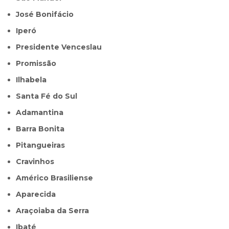
José Bonifácio
Iperó
Presidente Venceslau
Promissão
Ilhabela
Santa Fé do Sul
Adamantina
Barra Bonita
Pitangueiras
Cravinhos
Américo Brasiliense
Aparecida
Araçoiaba da Serra
Ibaté