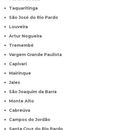
Taquaritinga
São José do Rio Pardo
Louveira
Artur Nogueira
Tremembé
Vargem Grande Paulista
Capivari
Mairinque
Jales
São Joaquim da Barra
Monte Alto
Cabreúva
Campos do Jordão
Santa Cruz do Rio Pardo