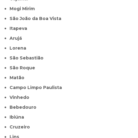
Mogi Mirim
São João da Boa Vista
Itapeva
Arujá
Lorena
São Sebastião
São Roque
Matão
Campo Limpo Paulista
Vinhedo
Bebedouro
Ibiúna
Cruzeiro
Lins