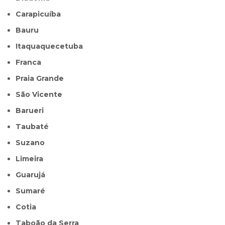
Carapicuíba
Bauru
Itaquaquecetuba
Franca
Praia Grande
São Vicente
Barueri
Taubaté
Suzano
Limeira
Guarujá
Sumaré
Cotia
Taboão da Serra