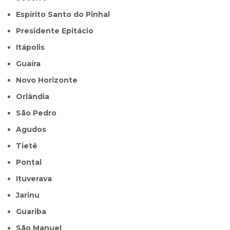
Espírito Santo do Pinhal
Presidente Epitácio
Itápolis
Guaíra
Novo Horizonte
Orlândia
São Pedro
Agudos
Tietê
Pontal
Ituverava
Jarinu
Guariba
São Manuel