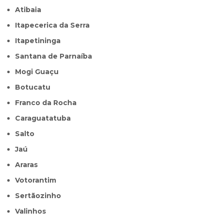
Atibaia
Itapecerica da Serra
Itapetininga
Santana de Parnaíba
Mogi Guaçu
Botucatu
Franco da Rocha
Caraguatatuba
Salto
Jaú
Araras
Votorantim
Sertãozinho
Valinhos