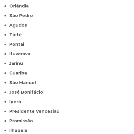
Orlândia
São Pedro
Agudos
Tietê
Pontal
Ituverava
Jarinu
Guariba
São Manuel
José Bonifácio
Iperó
Presidente Venceslau
Promissão
Ilhabela