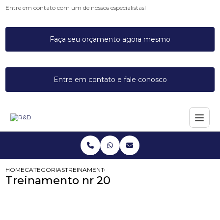
Entre em contato com um de nossos especialistas!
Faça seu orçamento agora mesmo
Entre em contato e fale conosco
HOME
CATEGORIAS
TREINAMENTO NR 20
Treinamento nr 20