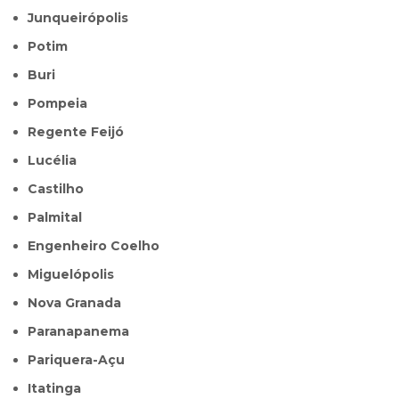
Junqueirópolis
Potim
Buri
Pompeia
Regente Feijó
Lucélia
Castilho
Palmital
Engenheiro Coelho
Miguelópolis
Nova Granada
Paranapanema
Pariquera-Açu
Itatinga