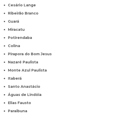
Cesário Lange
Ribeirão Branco
Guará
Miracatu
Potirendaba
Colina
Pirapora do Bom Jesus
Nazaré Paulista
Monte Azul Paulista
Itaberá
Santo Anastácio
Águas de Lindóia
Elias Fausto
Paraibuna