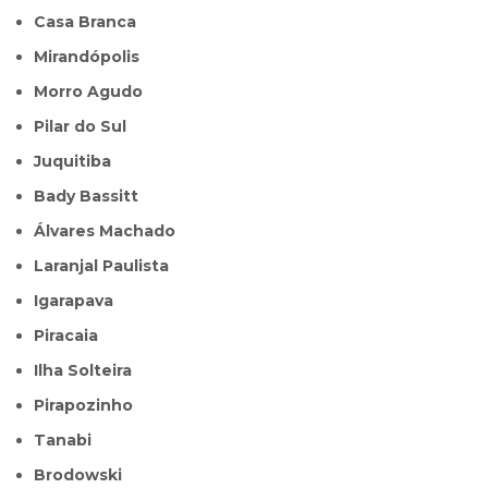
Casa Branca
Mirandópolis
Morro Agudo
Pilar do Sul
Juquitiba
Bady Bassitt
Álvares Machado
Laranjal Paulista
Igarapava
Piracaia
Ilha Solteira
Pirapozinho
Tanabi
Brodowski