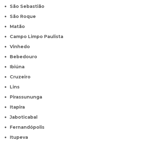
São Sebastião
São Roque
Matão
Campo Limpo Paulista
Vinhedo
Bebedouro
Ibiúna
Cruzeiro
Lins
Pirassununga
Itapira
Jaboticabal
Fernandópolis
Itupeva