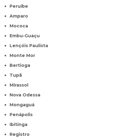
Peruíbe
Amparo
Mococa
Embu-Guaçu
Lençóis Paulista
Monte Mor
Bertioga
Tupã
Mirassol
Nova Odessa
Mongaguá
Penápolis
Ibitinga
Registro