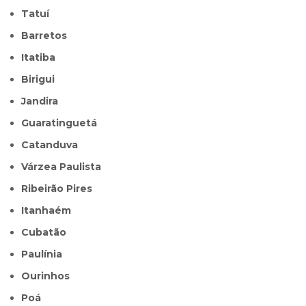
Tatuí
Barretos
Itatiba
Birigui
Jandira
Guaratinguetá
Catanduva
Várzea Paulista
Ribeirão Pires
Itanhaém
Cubatão
Paulínia
Ourinhos
Poá