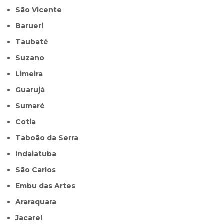
São Vicente
Barueri
Taubaté
Suzano
Limeira
Guarujá
Sumaré
Cotia
Taboão da Serra
Indaiatuba
São Carlos
Embu das Artes
Araraquara
Jacareí