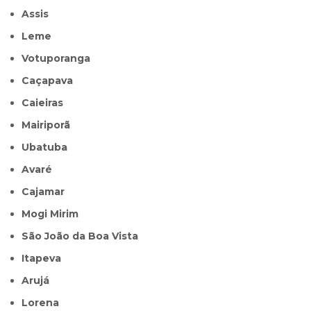
Assis
Leme
Votuporanga
Caçapava
Caieiras
Mairiporã
Ubatuba
Avaré
Cajamar
Mogi Mirim
São João da Boa Vista
Itapeva
Arujá
Lorena