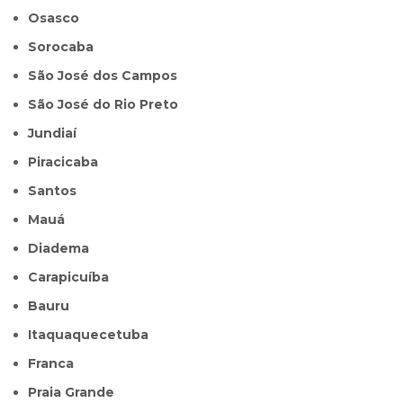
Osasco
Sorocaba
São José dos Campos
São José do Rio Preto
Jundiaí
Piracicaba
Santos
Mauá
Diadema
Carapicuíba
Bauru
Itaquaquecetuba
Franca
Praia Grande