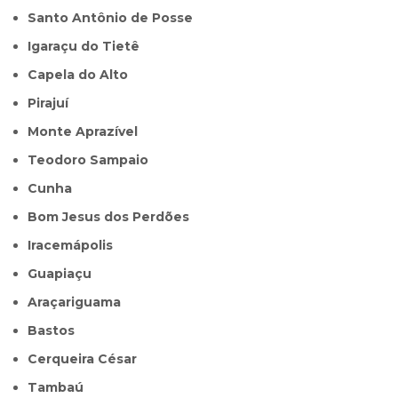
Santo Antônio de Posse
Igaraçu do Tietê
Capela do Alto
Pirajuí
Monte Aprazível
Teodoro Sampaio
Cunha
Bom Jesus dos Perdões
Iracemápolis
Guapiaçu
Araçariguama
Bastos
Cerqueira César
Tambaú