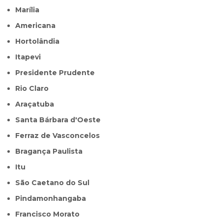
Marília
Americana
Hortolândia
Itapevi
Presidente Prudente
Rio Claro
Araçatuba
Santa Bárbara d'Oeste
Ferraz de Vasconcelos
Bragança Paulista
Itu
São Caetano do Sul
Pindamonhangaba
Francisco Morato